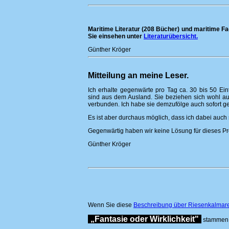
Maritime Literatur (208 Bücher) und maritime Fac
Sie einsehen unter
Literaturübersicht.
Günther Kröger
Mitteilung an meine Leser.
Ich erhalte gegenwärte pro Tag ca. 30 bis 50 Ei
sind aus dem Ausland. Sie beziehen sich wohl auf
verbunden. Ich habe sie demzufölge auch sofort ge
Es ist aber durchaus möglich, dass ich dabei auch 
Gegenwärtig haben wir keine Lösung für dieses P
Günther Kröger
Wenn Sie diese
Beschreibung über Riesenkalmar
„Fantasie oder Wirklichkeit"
stammen