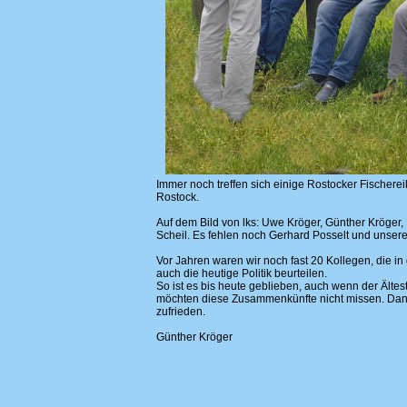
Immer noch treffen sich einige Rostocker Fischere
Rostock.
Auf dem Bild von lks: Uwe Kröger, Günther Kröger
Scheil. Es fehlen noch Gerhard Posselt und unser
Vor Jahren waren wir noch fast 20 Kollegen, die i
auch die heutige Politik beurteilen.
So ist es bis heute geblieben, auch wenn der Ältest
möchten diese Zusammenkünfte nicht missen. Dana
zufrieden.
Günther Kröger