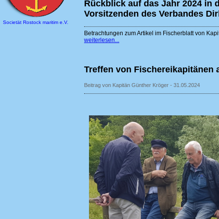
Rückblick auf das Jahr 2024 in 
Vorsitzenden des Verbandes Di
Societät Rostock maritim e.V.
Betrachtungen zum Artikel im Fischerblatt von Kap
weiterlesen...
Treffen von Fischereikapitänen
Beitrag von Kapitän Günther Kröger - 31.05.2024