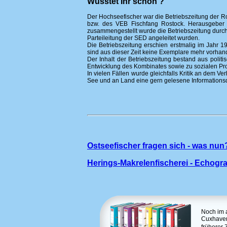
Wusstet Ihr schon ?
Der Hochseefischer war die Betriebszeitung der 
bzw. des VEB Fischfang Rostock. Herausgeber w
zusammengestellt wurde die Betriebszeitung durc
Parteileitung der SED angeleitet wurden.
Die Betriebszeitung erschien erstmalig im Jahr 19
sind aus dieser Zeit keine Exemplare mehr vorha
Der Inhalt der Betriebszeitung bestand aus politis
Entwicklung des Kombinates sowie zu sozialen Pro
In vielen Fällen wurde gleichfalls Kritik an dem V
See und an Land eine gern gelesene Informationsq
Ostseefischer fragen sich - was nun
Herings-Makrelenfischerei - Echog
Noch im a
Cuxhaven