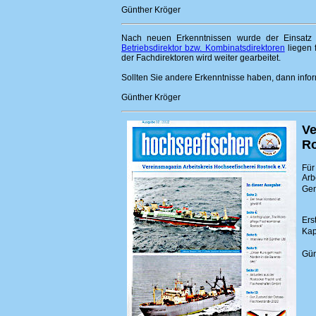
Günther Kröger
Nach neuen Erkenntnissen wurde der Einsat
Betriebsdirektor bzw. Kombinatsdirektoren
liegen 
der Fachdirektoren wird weiter gearbeitet.
Sollten Sie andere Erkenntnisse haben, dann infor
Günther Kröger
Ve
Ro
Für
Arb
Gen
Ers
Kap
Gün