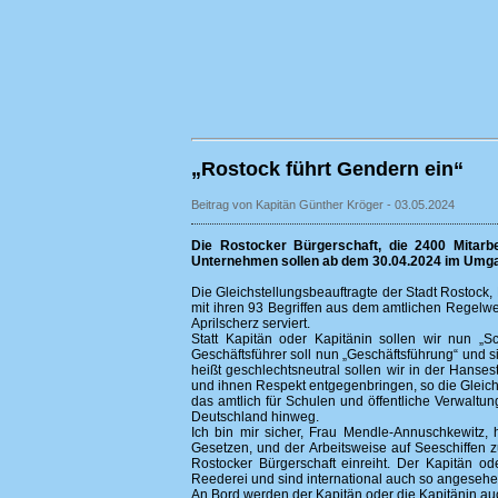
„Rostock führt Gendern ein“
Beitrag von Kapitän Günther Kröger - 03.05.2024
Die Rostocker Bürgerschaft, die 2400 Mitarbe
Unternehmen sollen ab dem 30.04.2024 im Umga
Die Gleichstellungsbeauftragte der Stadt Rostock
mit ihren 93 Begriffen aus dem amtlichen Regelwe
Aprilscherz serviert.
Statt Kapitän oder Kapitänin sollen wir nun „Schi
Geschäftsführer soll nun „Geschäftsführung“ und sie 
heißt geschlechtsneutral sollen wir in der Hanse
und ihnen Respekt entgegenbringen, so die Gleichs
das amtlich für Schulen und öffentliche Verwalt
Deutschland hinweg.
Ich bin mir sicher, Frau Mendle-Annuschkewitz, 
Gesetzen, und der Arbeitsweise auf Seeschiffen z
Rostocker Bürgerschaft einreiht. Der Kapitän ode
Reederei und sind international auch so angesehe
An Bord werden der Kapitän oder die Kapitänin au