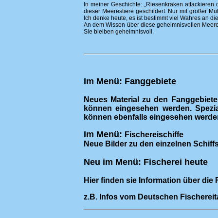
In meiner Geschichte: „Riesenkraken attackieren 
dieser Meerestiere geschildert. Nur mit großer M
Ich denke heute, es ist bestimmt viel Wahres an di
An dem Wissen über diese geheimnisvollen Meeresti
Sie bleiben geheimnisvoll.
Im Menü:
Fanggebiete
Neues Material zu den Fanggebiete
können eingesehen werden. Spezia
können ebenfalls eingesehen werde
Im Menü:
Fischereischiffe
Neue Bilder zu den einzelnen Schif
Neu im Menü: Fischerei heute
Hier finden sie Information über die 
z.B.
Infos vom Deutschen Fischereit