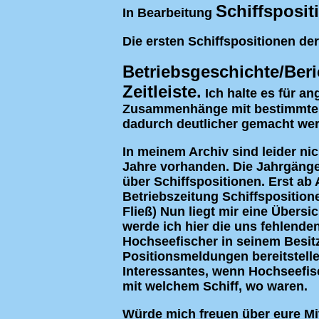
Schiffsposit
In Bearbeitung
Die ersten Schiffspositionen der
Betriebsgeschichte/Beri
Zeitleiste.
Ich halte es für ang
Zusammenhänge mit bestimmten
dadurch deutlicher gemacht we
In meinem Archiv sind leider nic
Jahre vorhanden. Die Jahrgänge
über Schiffspositionen. Erst ab
Betriebszeitung Schiffspositione
Fließ) Nun liegt mir eine Übersi
werde ich hier die uns fehlende
Hochseefischer in seinem Besitz
Positionsmeldungen bereitstel
Interessantes, wenn Hochseefis
mit welchem Schiff, wo waren.
Würde mich freuen über eure Mi