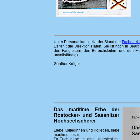
Unter Personal kann jetzt der Stand der
Fachdirek
Es fehlt die Direktion Hafen. Sie ist noch in Bea
den Fangleitern, den Bereichsleitern und den Flo
unvollständig)
Günther Kröger
Das maritime Erbe der
Rostocker- und Sassnitzer
Hochseefischerei
Liebe Kolleginnen und Kollegen, liebe
maritime Leser,
für Euch habe ich eine Übersicht mit