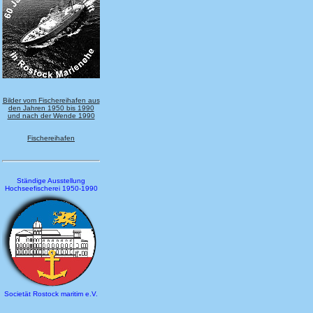
Bilder vom Fischereihafen aus
den Jahren 1950 bis 1990
und nach der Wende 1990
Fischereihafen
Ständige Ausstellung
Hochseefischerei 1950-1990
Societät Rostock maritim e.V.