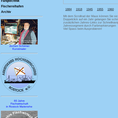
Fangtechnik
Fischereihafen
1884
1918
1945
1955
1960
Archiv
Mit dem Scrollrad der Maus können Sie sic
Doppelclick auf ein Jahr gelangen Sie schne
zusätzlichen Jahres-Links zur Schnellnavi
Jahressegment durch Farbmarkierungen
Viel Spass beim Ausprobieren!
Jochen Schirmer
Kunstmaler
60 Jahre
Fischwirtschaft
in Rostock Marienehe