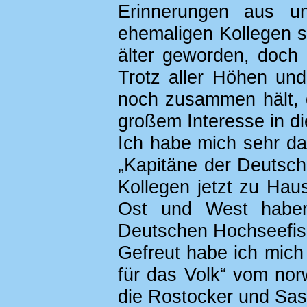
Erinnerungen aus un
ehemaligen Kollegen sc
älter geworden, doch 
Trotz aller Höhen und
noch zusammen hält, d
großem Interesse in di
Ich habe mich sehr da
„Kapitäne der Deutsch
Kollegen jetzt zu Ha
Ost und West haben
Deutschen Hochseefisc
Gefreut habe ich mich
für das Volk“ vom no
die Rostocker und Sas