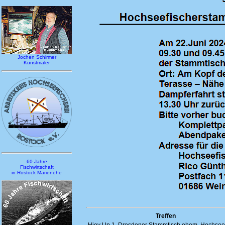
Jochen Schirmer
Kunstmaler
60 Jahre
Fischwirtschaft
in Rostock Marienehe
Treffen