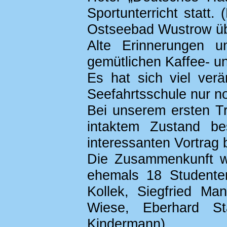
Sportunterricht statt
Ostseebad Wustrow über
Alte Erinnerungen 
gemütlichen Kaffee- u
Es hat sich viel ver
Seefahrtsschule nur no
Bei unserem ersten T
intaktem Zustand b
interessanten Vortra
Die Zusammenkunft wa
ehemals 18 Studente
Kollek, Siegfried Man
Wiese, Eberhard St
Kindermann).