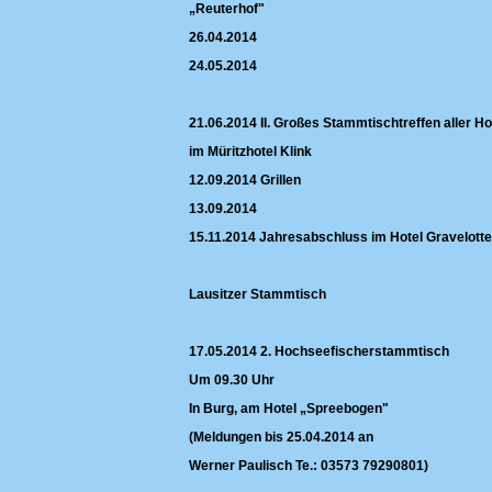
„Reuterhof"
26.04.2014
24.05.2014
21.06.2014 II. Großes Stammtischtreffen aller 
im Müritzhotel Klink
12.09.2014 Grillen
13.09.2014
15.11.2014 Jahresabschluss im Hotel Gravelo
Lausitzer Stammtisch
17.05.2014 2. Hochseefischerstammtisch
Um 09.30 Uhr
In Burg, am Hotel „Spreebogen"
(Meldungen bis 25.04.2014 an
Werner Paulisch Te.: 03573 79290801)