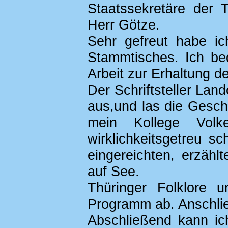
Staatssekretäre der 
Herr Götze.
Sehr gefreut habe i
Stammtisches. Ich be
Arbeit zur Erhaltung d
Der Schriftsteller La
aus,und las die Gesch
mein Kollege Volke
wirklichkeitsgetreu s
eingereichten, erzähl
auf See.
Thüringer Folklore
Programm ab. Anschli
Abschließend kann ic