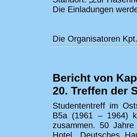
Die Einladungen werde
Die Organisatoren Kpt
Bericht von Ka
20. Treffen der
Studententreff im O
B5a (1961 – 1964) k
zusammen. 50 Jahre 
Hotel „Deutsches Ha