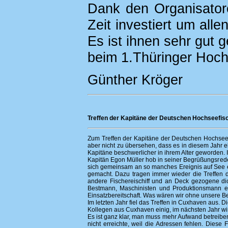
Dank den Organisator
Zeit investiert um all
Es ist ihnen sehr gut 
beim 1.Thüringer Hoch
Günther Kröger
Treffen der Kapitäne der Deutschen Hochseefis
Zum Treffen der Kapitäne der Deutschen Hochseef
aber nicht zu übersehen, dass es in diesem Jahr 
Kapitäne beschwerlicher in ihrem Alter geworden. 
Kapitän Egon Müller hob in seiner Begrüßungsrede
sich gemeinsam an so manches Ereignis auf See e
gemacht. Dazu tragen immer wieder die Treffen der
andere Fischereischiff und an Deck gezogene di
Bestmann, Maschinisten und Produktionsmann er
Einsatzbereitschaft. Was wären wir ohne unsere 
Im letzten Jahr fiel das Treffen in Cuxhaven aus.
Kollegen aus Cuxhaven einig, im nächsten Jahr wir
Es ist ganz klar, man muss mehr Aufwand betreibe
nicht erreichte, weil die Adressen fehlen. Diese