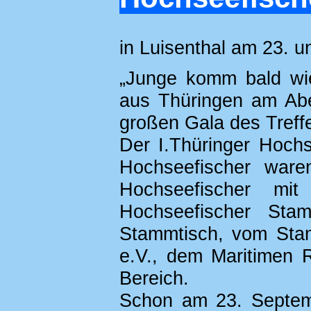
in Luisenthal am 23. 
„Junge komm bald wie
aus Thüringen am Abe
großen Gala des Treff
Der I.Thüringer Hoch
Hochseefischer ware
Hochseefischer mi
Hochseefischer Sta
Stammtisch, vom Stam
e.V., dem Maritimen 
Bereich.
Schon am 23. Septem