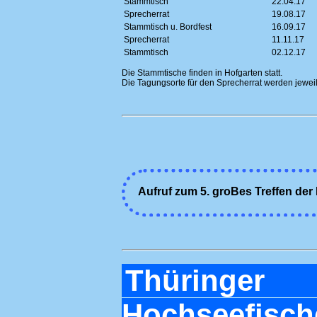
Stammtisch
22.04.17
Sprecherrat
19.08.17
Stammtisch u. Bordfest
16.09.17
Sprecherrat
11.11.17
Stammtisch
02.12.17
Die Stammtische finden in Hofgarten statt.
Die Tagungsorte für den Sprecherrat werden jewei
Aufruf zum 5. groBes Treffen der
Thüringe
Hochseefisch