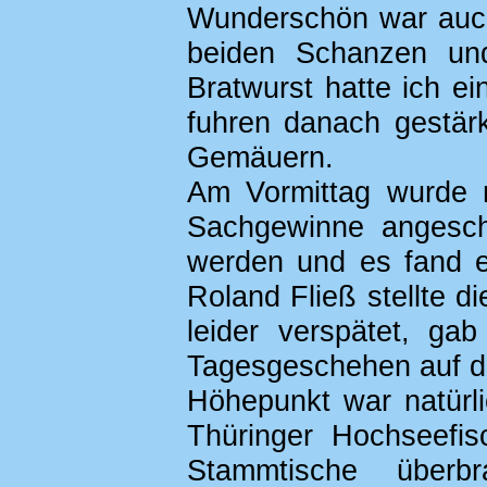
Wunderschön war auch
beiden Schanzen un
Bratwurst hatte ich e
fuhren danach gestärk
Gemäuern.
Am Vormittag wurde n
Sachgewinne angesch
werden und es fand e
Roland Fließ stellte d
leider verspätet, g
Tagesgeschehen auf d
Höhepunkt war natürl
Thüringer Hochseefis
Stammtische überb