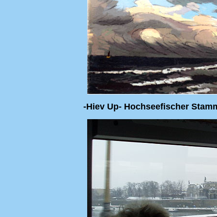
-Hiev Up- Hochseefischer Stamm