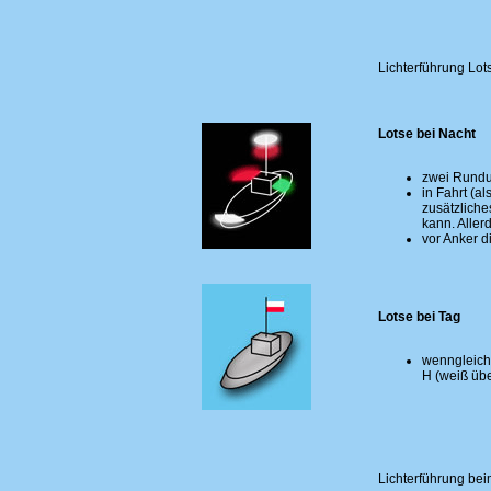
Lichterführung
Lot
Lotse bei Nacht
zwei Rundum
in Fahrt (al
zusätzlich
kann. Aller
vor Anker di
Lotse bei Tag
wenngleich 
H (weiß übe
Lichterführung be