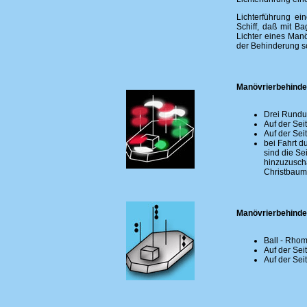
Lichterführung ei
Schiff, daß mit B
Lichter eines Manö
der Behinderung so
Manövrierbehinder
Drei Rundum
Auf der Sei
Auf der Sei
bei Fahrt d
sind die Se
hinzuzuscha
Christbau
Manövrierbehinder
Ball - Rho
Auf der Sei
Auf der Sei