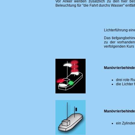
Vor Anker werden zusätzlich zu den hier besc
Beleuchtung für "die Fahrt durchs Wasser" entfällt
Lichterführung ei
Das tiefgangbehin
zu der vorhanden
verfolgenden Kurs
Manövrierbehinde
drei rote 
die Lichter
Manövrierbehinder
ein Zylinde