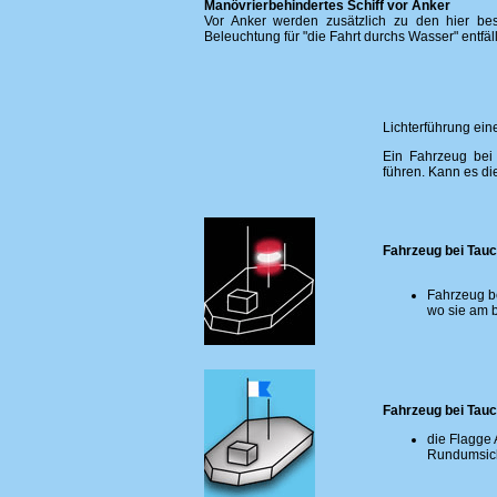
Manövrierbehindertes Schiff vor Anker
Vor Anker werden zusätzlich zu den hier besc
Beleuchtung für "die Fahrt durchs Wasser" entfällt
Lichterführung ei
Ein Fahrzeug bei 
führen. Kann es di
Fahrzeug bei Tauc
Fahrzeug be
wo sie am 
Fahrzeug bei Tau
die Flagge 
Rundumsich