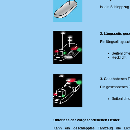
Ist ein Schleppzug
2. Längsseits ges
Ein längseits gesc
Seitenlicht
Hecklicht
3. Geschobenes F
Ein geschobenes Fa
Seitenlicht
Unterlass der vorgeschriebenen Lichter
Kann ein geschlepptes Fahrzeug die Lic