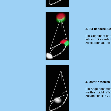
3. Für bessere Si
Ein Segelboot darf
führen. Dies erh
Zweifarbenlaterne 
4. Unter 7 Metern
Ein Segelboot muss
weißes Licht (Ta
Zusammenstoß zu 