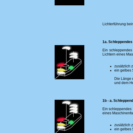
Lichterführung be
1a. Schleppendes
Ein schleppendes 
Lichtern eines Mas
zusätzlich 
ein gelbes 
Die Länge 
und dem He
1b - a. Schleppe
Ein schleppendes 
eines Maschinenfah
zusätzlich 
ein gelbes 