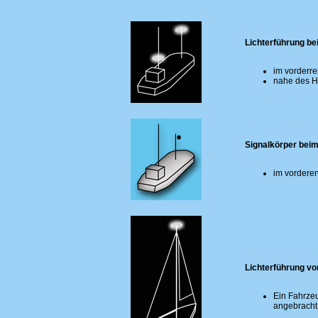
Lichterführung be
im vorderre
nahe des He
Signalkörper bei
im vorderen
Lichterführung vo
Ein Fahrzeu
angebracht