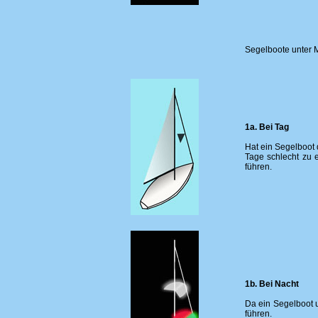
Segelboote
unter 
1a. Bei Tag
Hat ein Segelboot 
Tage schlecht zu 
führen.
1b. Bei Nacht
Da ein Segelboot 
führen.