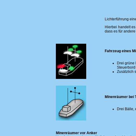
Lichterführung ei
Hierbei handelt es
dass es für andere
Fahrzeug eines M
Drei grüne 
Steuerbord
Zusätzlich 
Minenräumer bei 
Drei Bälle,
Minenräumer vor Anker