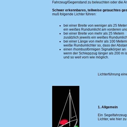
Fahrzeug/Gegenstand zu beleuchten oder die A
Schwer erkennbares, teilweise getauchtes ge
muß folgende Lichter führen:
bei einer Breite von weniger als 25 Mete
ein weißes Rundumlicht am vorderen un
bei einer Breite von mehr als 25 Metern
zusätzlich jeweils ein weißes Rundumlic
bei einer Länge von mehr als 100 Metern
weiße Rundumlichter so, dass der Abstan
einen rhombusförmigen Signalkörper an
wenn der Schleppzug länger als 200 m is
und so weit vorn wie möglich.
Lichterführung ei
1. Allgemein
Ein Segelfahrzeug
Lichter, wie hier 