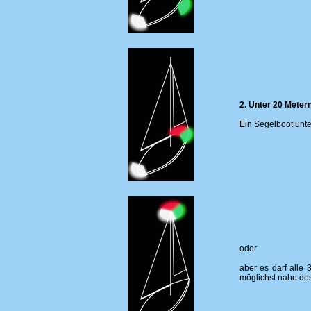
2. Unter 20 Meter
Ein Segelboot unter
oder
aber es darf alle
möglichst nahe de