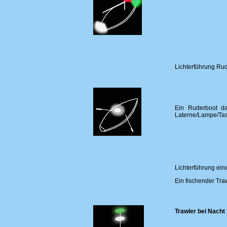
Lichterführung
Rud
Ein Ruderboot da
Laterne/Lampe/Tasc
Lichterführung ei
Ein fischender Tra
Trawler bei Nacht