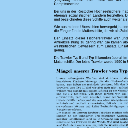
„Augsburg“-Klasse dazu. 1956 war der Fis
Dampfmaschine.
Bei uns in der Rostocker Hochseefischerei ha
ehemals sozialistischen Ländern feststellen.
und bezeichneten diese Schiffe auch weiter als
Wie aus meinen Übersichten hervorgeht, hatten 
die Fänger für die Mutterschiffe, die wir als Zu
Der Einsatz dieser Fischereitrawler war unte
Antriebsleistung zu gering war. Sie kamen a
westbritischen Gewässern zum Einsatz. Einsätz
gering.
Die Trawler Typ II und Typ III konnten überall im
Mutterschiffe. Der letzte Trawler wurde 1990 i