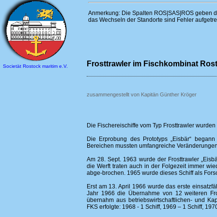
Anmerkung: Die Spalten ROS|SAS|ROS geben die S
das Wechseln der Standorte sind Fehler aufgetre
Frosttrawler im Fischkombinat Ros
Societät Rostock maritim e.V.
zusammengestellt von Kapitän Günther Kröger
Die Fischereischiffe vom Typ Frosttrawler wurden
Die Erprobung des Prototyps „Eisbär“ begann
Bereichen mussten umfangreiche Veränderunge
Am 28. Sept. 1963 wurde der Frosttrawler „Eis
die Werft traten auch in der Folgezeit immer wi
abge-brochen. 1965 wurde dieses Schiff als Fors
Erst am 13. April 1966 wurde das erste einsatzfä
Jahr 1966 die Übernahme von 12 weiteren Frost
übernahm aus betriebswirtschaftlichen- und Ka
FKS erfolgte: 1968 - 1 Schiff, 1969 – 1 Schiff, 197