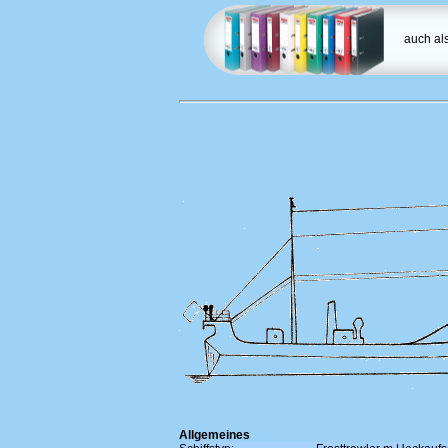
auch a
Allgemeines