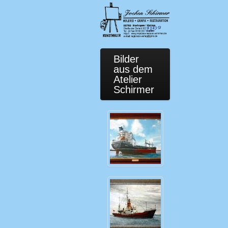
Bilder
aus dem
Atelier
Schirmer