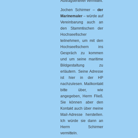
Auftragserteiler vermittelt.
Jochen Schirmer –
der
Marinemaler
– würde auf
Vereinbarung auch an
den Stammtischen der
Hochseefischer
teilnehmen, um mit den
Hochseefischern ins
Gespräch zu kommen
und um seine maritime
Bildgestaltung zu
erläutern. Seine Adresse
ist hier in der HP
nachzulesen. Mailkontakt
bitte über, wie
angegeben, Herrn Fließ.
Sie können aber den
Kontakt auch über meine
Mail-Adresse herstellen.
Ich würde sie dann an
Herrn Schirmer
vermitteln.