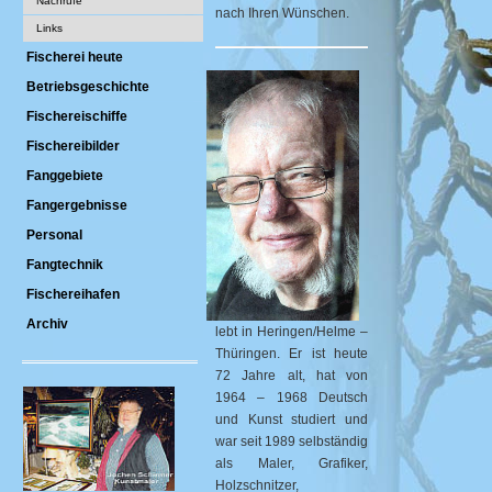
Nachrufe
nach Ihren Wünschen.
Links
Fischerei heute
Betriebsgeschichte
Fischereischiffe
Fischereibilder
Fanggebiete
Fangergebnisse
Personal
Fangtechnik
Fischereihafen
Archiv
lebt in Heringen/Helme –
Thüringen. Er ist heute
72 Jahre alt, hat von
1964 – 1968 Deutsch
und Kunst studiert und
war seit 1989 selbständig
als Maler, Grafiker,
Holzschnitzer,