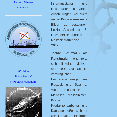
Jochen Schirmer
Innenausstatter und
Kunstmaler
Restaurator. In vielen
Ausstellungen, vor allem
an der Küste waren seine
Bilder zu bestaunen.
Letzte Ausstellung: 5.
Hochseefischertreffen in
Rostock-Marienehe
2017.
Jochen Schirmer -
ein
Kunstmaler
– orientierte
sich mit seinen Motiven
seit 1992 auf Schiffe,
60 Jahre
vordringlichen
Fischwirtschaft
Fischereifahrzeuge aus
in Rostock Marienehe
Rostock und Sassnitz.
Viele Hochseefischer -
Matrosen, Maschinisten,
Köche,
Produktionsarbeiter und
Kapitäne ließen sich ihr
Schiff malen. In ihrem