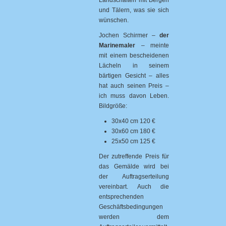
Landschaften mit Bergen
und Tälern, was sie sich
wünschen.
Jochen Schirmer –
der
Marinemaler
– meinte
mit einem bescheidenen
Lächeln in seinem
bärtigen Gesicht – alles
hat auch seinen Preis –
ich muss davon Leben.
Bildgröße:
30x40 cm 120 €
30x60 cm 180 €
25x50 cm 125 €
Der zutreffende Preis für
das Gemälde wird bei
der Auftragserteilung
vereinbart. Auch die
entsprechenden
Geschäftsbedingungen
werden dem