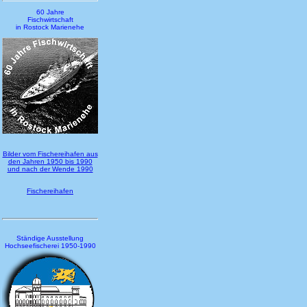
60 Jahre
Fischwirtschaft
in Rostock Marienehe
Bilder vom Fischereihafen aus
den Jahren 1950 bis 1990
und nach der Wende 1990
Fischereihafen
Ständige Ausstellung
Hochseefischerei 1950-1990