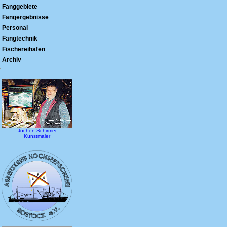
Fanggebiete
Fangergebnisse
Personal
Fangtechnik
Fischereihafen
Archiv
Jochen Schirmer
Kunstmaler