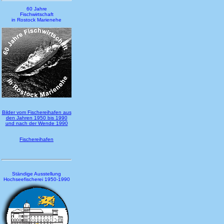
60 Jahre
Fischwirtschaft
in Rostock Marienehe
Bilder vom Fischereihafen aus
den Jahren 1950 bis 1990
und nach der Wende 1990
Fischereihafen
Ständige Ausstellung
Hochseefischerei 1950-1990