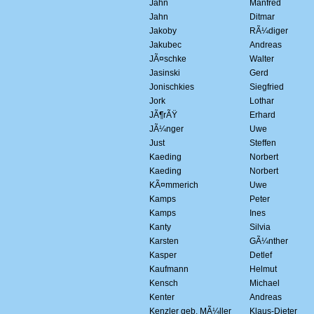
Jahn
Manfred
Jahn
Ditmar
Jakoby
RÃ¼diger
Jakubec
Andreas
JÃ¤schke
Walter
Jasinski
Gerd
Jonischkies
Siegfried
Jork
Lothar
JÃ¶rÃŸ
Erhard
JÃ¼nger
Uwe
Just
Steffen
Kaeding
Norbert
Kaeding
Norbert
KÃ¤mmerich
Uwe
Kamps
Peter
Kamps
Ines
Kanty
Silvia
Karsten
GÃ¼nther
Kasper
Detlef
Kaufmann
Helmut
Kensch
Michael
Kenter
Andreas
Kenzler geb. MÃ¼ller
Klaus-Dieter