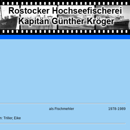
als Fischmehler
1978-1989
Triller, Eike