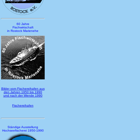
60 Jahre
Fischwirtschaft
in Rostock Marienehe
Bilder vom Fischereihafen aus
den Jahren 1950 bis 1990
und nach der Wende 1990
Fischereihafen
Ständige Ausstellung
Hochseefischerei 1950-1990