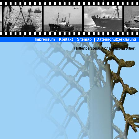
Impressum
|
Kontakt
|
Sitemap
|
Datenschutzerklärung
Flottenpersonal alphabetisch sortiert