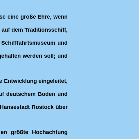
lse eine große Ehre, wenn
auf dem Traditionsschiff,
 Schifffahrtsmuseum und
gehalten werden soll; und
 Entwicklung eingeleitet,
b auf deutschem Boden und
 Hansestadt Rostock über
ngen größte Hochachtung