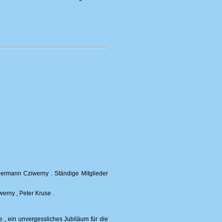
 Hermann Cziwerny . Ständige Mitglieder
erny , Peter Kruse .
e , ein unvergessliches Jubiläum für die