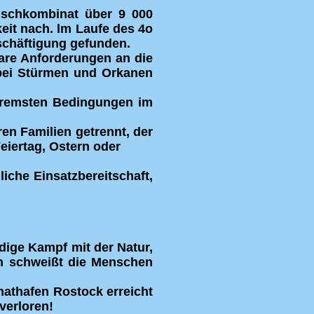
Fischkombinat über 9 000
eit nach. lm Laufe des 4o
schäftigung gefunden.
bare Anforderungen an die
 bei Stürmen und Orkanen
xtremsten Bedingungen im
en Familien getrennt, der
eiertag, Ostern oder
iche Einsatzbereitschaft,
dige Kampf mit der Natur,
en schweißt die Menschen
mathafen Rostock erreicht
verloren!