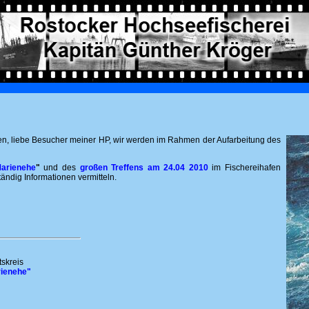
n, liebe Besucher meiner HP, wir werden im Rahmen der Aufarbeitung des
Marienehe
"
und des
großen Treffens am 24.04 2010
im Fischereihafen
ändig Informationen vermitteln.
skreis
rienehe"