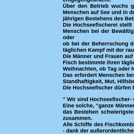
Über den Betrieb wuchs gl
Menschen auf See und in de
jährigen Bestehens des Bet
Die Hochseefischerei stell
Menschen bei der Bewältig
oder
ob bei der Beherrschung d
täglichen Kampf mit der ra
Die Männer und Frauen auf 
Fisch bestimmte ihren tägl
Weihnachten, ob Tag oder 
Das erfordert Menschen bes
Standhaftigkeit, Mut, Hilfsb
Die Hochseefischer dürfen 
" Wir sind Hochseefischer- 
Eine solche, "ganze Männer
das Bestehen schwierigste
zusammen.
Alle Schiffe des Fischkomb
- dank der außerordentlich