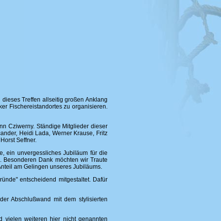
 dieses Treffen allseitig großen Anklang
er Fischereistandortes zu organisieren.
ann Cziwerny. Ständige Mitglieder dieser
ander, Heidi Lada, Werner Krause, Fritz
Horst Seffner.
e, ein unvergessliches Jubiläum für die
olg. Besonderen Dank möchten wir Traute
Anteil am Gelingen unseres Jubiläums.
ünde" entscheidend mitgestaltet. Dafür
 der Abschlußwand mit dem stylisierten
d vielen weiteren hier nicht genannten