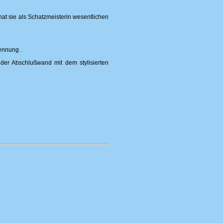
t sie als Schatzmeisterin wesentlichen
ennung .
 der Abschlußwand mit dem stylisierten