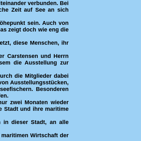
teinander verbunden. Bei
iche Zeit auf See an sich
Höhepunkt sein. Auch von
s zeigt doch wie eng die
etzt, diese Menschen, ihr
er Carstensen und Herrn
usem die Ausstellung zur
urch die Mitglieder dabei
 von Ausstellungsstücken,
seefischern. Besonderen
fen.
nur zwei Monaten wieder
 Stadt und ihre maritime
in dieser Stadt, an alle
 maritimen Wirtschaft der