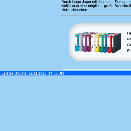
Durch lange Jager mit Joch oder Ponny, e
wollte man eine möglichst große Scherbrei
Netz scheuchen.
H
R
G
E
Letztes Update: 22.11.2023, 19:55 Uhr