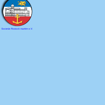
Societät Rostock maritim e.V.