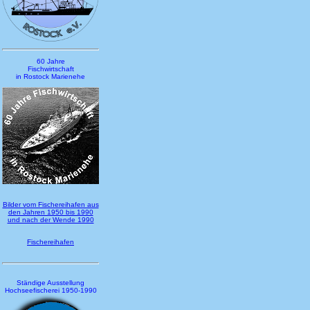
60 Jahre
Fischwirtschaft
in Rostock Marienehe
Bilder vom Fischereihafen aus
den Jahren 1950 bis 1990
und nach der Wende 1990
Fischereihafen
Ständige Ausstellung
Hochseefischerei 1950-1990