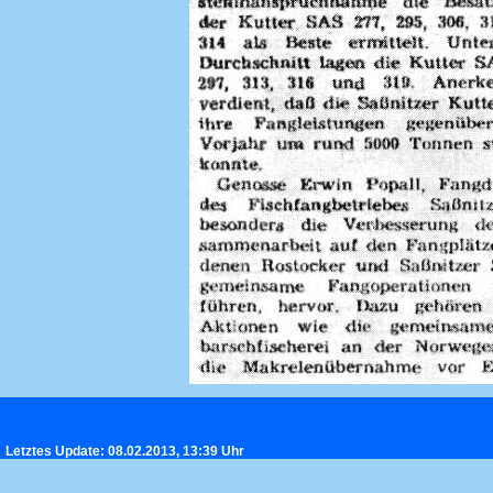
Letztes Update: 08.02.2013, 13:39 Uhr