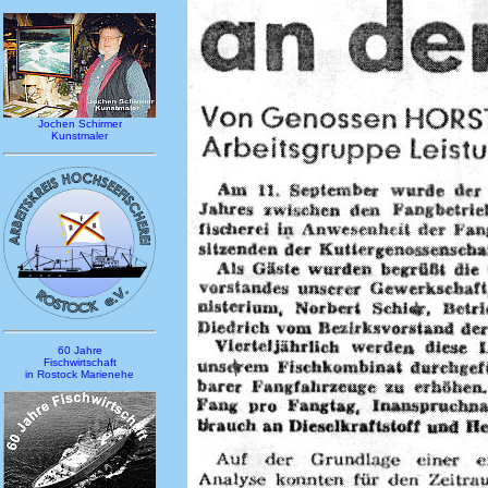
Jochen Schirmer
Kunstmaler
60 Jahre
Fischwirtschaft
in Rostock Marienehe