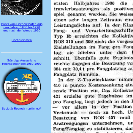
Bilder vom Fischereihafen aus
den Jahren 1950 bis 1990
und nach der Wende 1990
Fischereihafen
Ständige Ausstellung
Hochseefischerei 1950-1990
Societät Rostock maritim e.V.