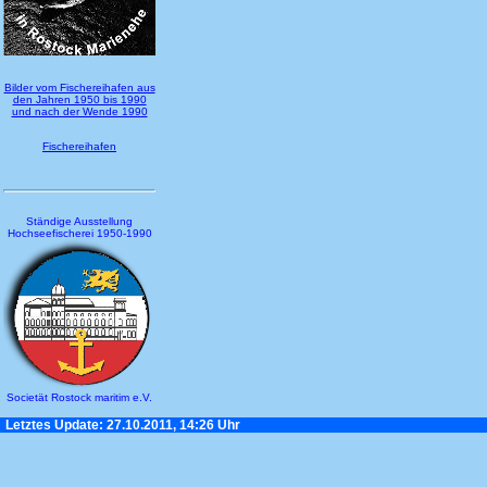
Bilder vom Fischereihafen aus
den Jahren 1950 bis 1990
und nach der Wende 1990
Fischereihafen
Ständige Ausstellung
Hochseefischerei 1950-1990
Societät Rostock maritim e.V.
Letztes Update: 27.10.2011, 14:26 Uhr