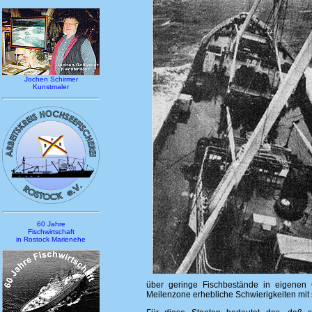
Jochen Schirmer
Kunstmaler
60 Jahre
Fischwirtschaft
in Rostock Marienehe
über geringe Fischbestände in eigenen 
Meilenzone erhebliche Schwierigkeiten mit 