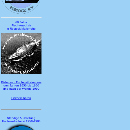
60 Jahre
Fischwirtschaft
in Rostock Marienehe
Bilder vom Fischereihafen aus
den Jahren 1950 bis 1990
und nach der Wende 1990
Fischereihafen
Ständige Ausstellung
Hochseefischerei 1950-1990