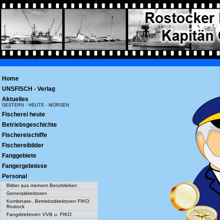
Home
UNSFISCH - Verlag
Aktuelles
GESTERN - HEUTE - MORGEN
Fischerei heute
Betriebsgeschichte
Fischereischiffe
Fischereibilder
Fanggebiete
Fangergebnisse
Personal
Bilder aus meinem Berufsleben
Generaldirektoren
Kombinats-, Betriebsdirektoren FIKO
Rostock
Fangdirektoren VVB u. FIKO