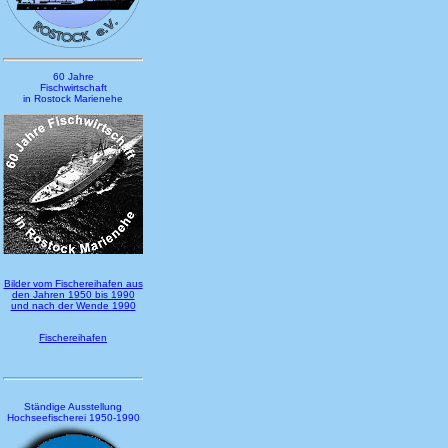
60 Jahre
Fischwirtschaft
in Rostock Marienehe
Bilder vom Fischereihafen aus
den Jahren 1950 bis 1990
und nach der Wende 1990
Fischereihafen
Ständige Ausstellung
Hochseefischerei 1950-1990