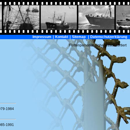
Impressum
|
Kontakt
|
Sitemap
|
Datenschutzerklärung
Flottenpersonal alphabetisch sortiert
979-1984
985-1991